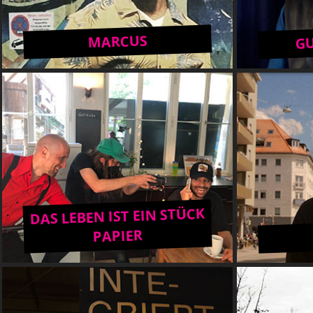
G
MARCUS
DAS LEBEN IST EIN STÜCK
PAPIER