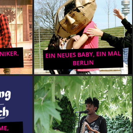
EIN NEUES BABY, EIN MAL
NIKER.
BERLIN
ME,