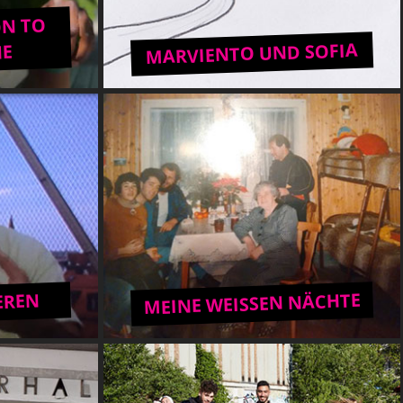
ON TO
MARVIENTO UND SOFIA
NE
MEINE WEISSEN NÄCHTE
EREN