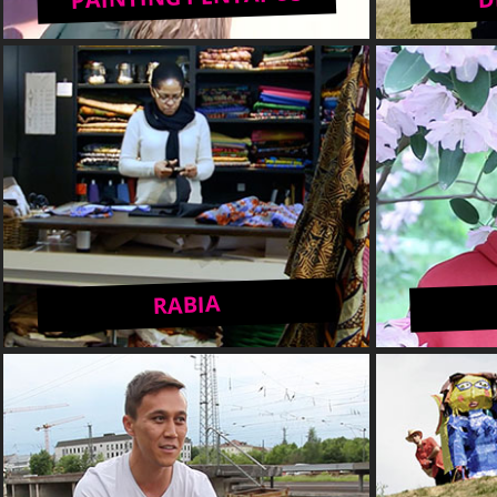
RABIA