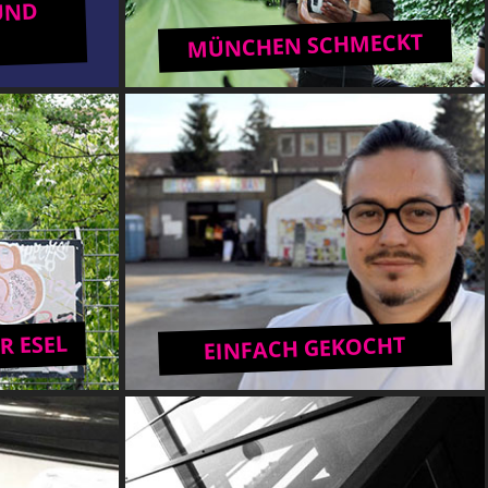
UND
MÜNCHEN SCHMECKT
R ESEL
EINFACH GEKOCHT