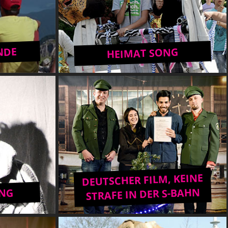
NDE
HEIMAT SONG
DEUTSCHER FILM, KEINE
STRAFE IN DER S-BAHN
NG