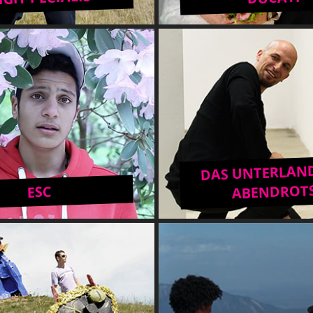
DAS UNTERLAND
ABENDROT
ESC