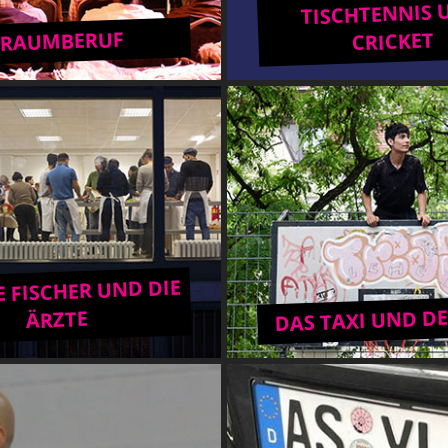
TISCHTENNIS 
TRAUMBERUF
CRICKET
 FISCHER UND DIE
DAS TAXI UND DE
ÄRZTE