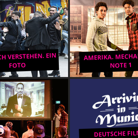
H VERSTEHEN. EIN
AMERIKA. MECHA
NOTE 1
FOTO
DEUTSCHE FIL