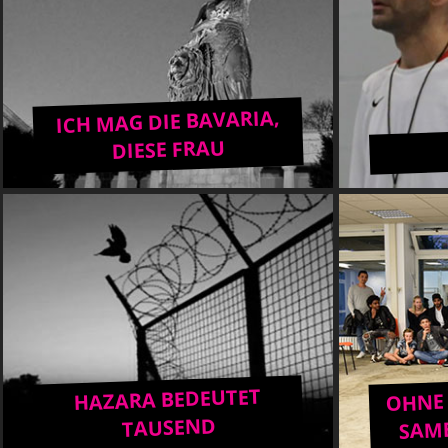
ICH MAG DIE BAVARIA,
DIESE FRAU
OHNE 
HAZARA BEDEUTET
SAME
TAUSEND