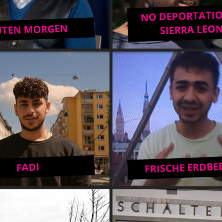
NO DEPORTATI
UTEN MORGEN
SIERRA LEO
FRISCHE ERDBE
FADI