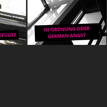
IN ORDNUNG ODER
REFUGEE
GERMAN ANGST