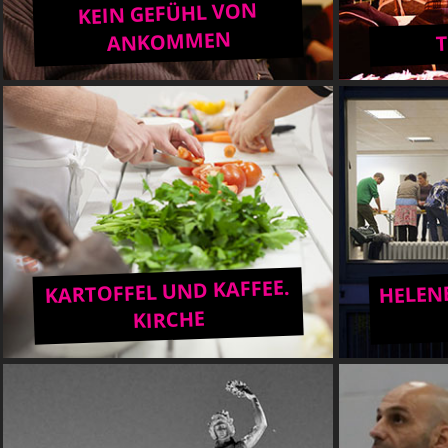
KEIN GEFÜHL VON
ANKOMMEN
HELENE
KARTOFFEL UND KAFFEE.
KIRCHE