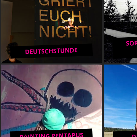
SOR
DEUTSCHSTUNDE
PAINTING PENTAPUS
D