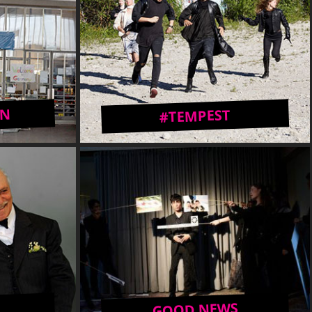
EN
#TEMPEST
GOOD NEWS