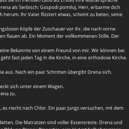
rena als Serbisch: Gospodi pomiluj, Herr, erbarme dich
herum. Ihr Vater flüstert etwas, scheint zu beten, seine
ngslosen Köpfe der Zuschauer vor ihr, die nach vorne
en flauen ab. Ein Moment der vollkommenen Stille. Der
t eine Bekannte von einem Freund von mir. Wir können bei
ht fast jeden Tag in die Kirche, in eine orthodoxe Kirche.
ie aus. Nach ein paar Schritten übergibt Drena sich.
teckt sich unter einem Wagen.
rena zu.
es riecht nach Chlor. Ein paar Jungs versuchen, mit dem
 Betten. Die Matratzen sind voller Essensreste. Drena und