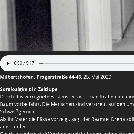
Milbertshofen, Pragerstraße 44-46
, 25. Mai 2020
Sorglosigkeit in Zeitlupe
Durch das verregnete Busfenster sieht man Krähen auf einem
Baum vorbeifährt. Die Menschen sind verstreut auf den umli
Schweißgeruch.
Als ihr Vater die Pässe vorzeigt, sagt der Beamte, Drena so
aneinander.
Gleich nachdem sie München erreicht haben, gehen sie vom 