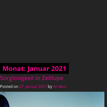
Zum
Inhalt
springen
Monat:
Januar 2021
Sorglosigkeit in Zeitlupe
Posted on
27. Januar 2021
by
ArrMuc